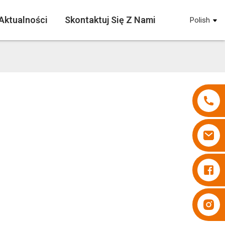
Aktualności
Skontaktuj Się Z Nami
Polish
Pieluchy Besuper
Pieluchy Besuper