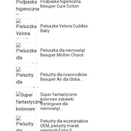
Podpaska higieniczna
Besuper Cure Cotton
Pieluszka Velona Cuddles
Baby
Pieluszka dla niemowląt
Besuper Mother Choice
Pieluchy dla noworodków
Besuper Air dla Globa...
Super fantastyczne
kolorowe zabawki
treningowe dla
niemowląt...
Pieluchy dla wcześniaków
OEM, pieluchy marek
własnych Extra S...