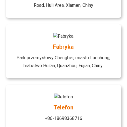
Road, Huli Area, Xiamen, Chiny
Fabryka
Park przemysłowy Chengbei, miasto Luocheng,
hrabstwo Hui'an, Quanzhou, Fujian, Chiny.
Telefon
+86-18698368716