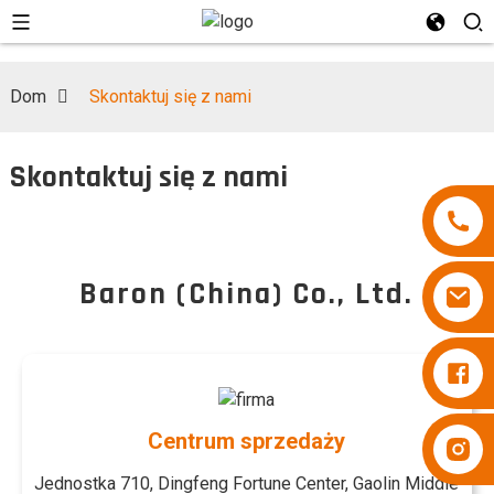
Dom
Skontaktuj się z nami
Skontaktuj się z nami
Baron (China) Co., Ltd.
Pieluchy Besuper
Centrum sprzedaży
Pieluchy Besuper
Jednostka 710, Dingfeng Fortune Center, Gaolin Middle