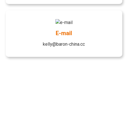
E-mail
kelly@baron-china.cc