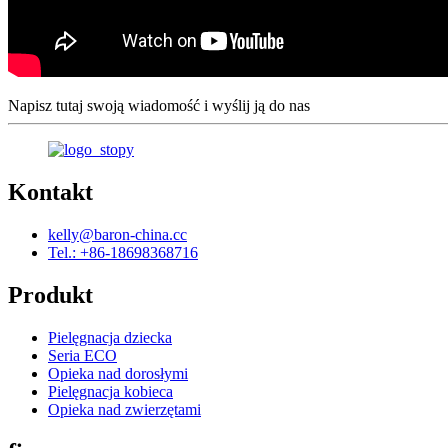
Napisz tutaj swoją wiadomość i wyślij ją do nas
Kontakt
kelly@baron-china.cc
Tel.: +86-18698368716
Produkt
Pielęgnacja dziecka
Seria ECO
Opieka nad dorosłymi
Pielęgnacja kobieca
Opieka nad zwierzętami